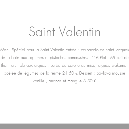
Saint Valentin
Menu Spécial pour la Saint Valentin Entrée : carpaccio de saint Jacques
de la baie aux agrumes et pistaches concassées 12 € Plat : Mi cuit de
thon, crumble aux algues , purée de carotte au miso, algues wakame,
poêlée de légumes de la ferme 24.50 € Dessert : pavlova mousse
vanille , ananas et mangue 8.50 €