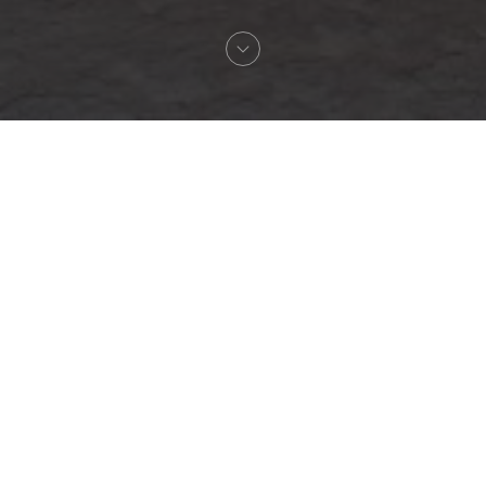
Willkommen zu
Le Café de la Plage