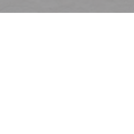
Vítejte na
Le Café de la Plage