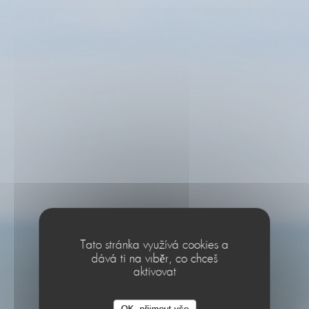
Tato stránka využívá cookies a
dává ti na výběr, co chceš
aktivovat
Le Café de la Plage
OK, přijmout vše