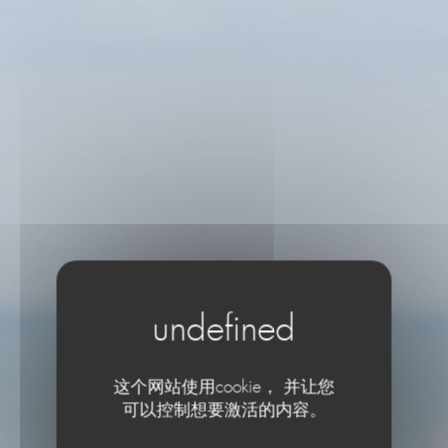
这个网站使用cookie， 并让您
Le Café de la Plage
可以控制想要激活的内容。