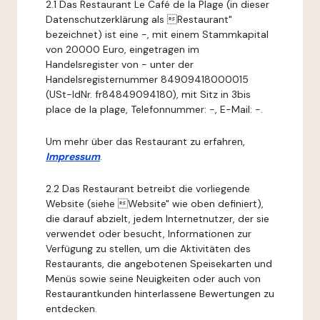
2.1 Das Restaurant Le Café de la Plage (in dieser
Datenschutzerklärung als Restaurant"
bezeichnet) ist eine -, mit einem Stammkapital
von 20000 Euro, eingetragen im
Handelsregister von - unter der
Handelsregisternummer 84909418000015
(USt-IdNr. fr84849094180), mit Sitz in 3bis
place de la plage, Telefonnummer: -, E-Mail: -.
Um mehr über das Restaurant zu erfahren,
Impressum
.
2.2 Das Restaurant betreibt die vorliegende
Website (siehe Website" wie oben definiert),
die darauf abzielt, jedem Internetnutzer, der sie
verwendet oder besucht, Informationen zur
Verfügung zu stellen, um die Aktivitäten des
Restaurants, die angebotenen Speisekarten und
Menüs sowie seine Neuigkeiten oder auch von
Restaurantkunden hinterlassene Bewertungen zu
entdecken.