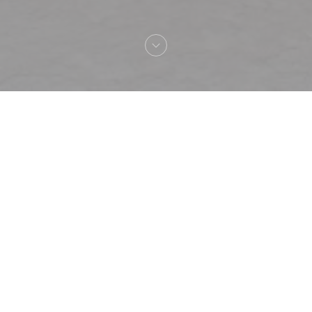
Bienvenue chez
Le Café de la Plage