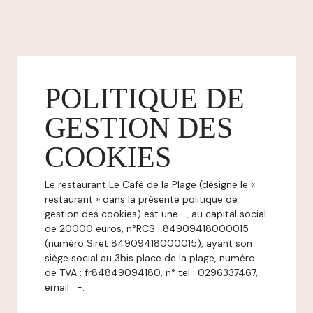
POLITIQUE DE
GESTION DES
COOKIES
Le restaurant Le Café de la Plage (désigné le «
restaurant » dans la présente politique de
gestion des cookies) est une -, au capital social
de 20000 euros, n°RCS : 84909418000015
(numéro Siret 84909418000015), ayant son
siège social au 3bis place de la plage, numéro
de TVA : fr84849094180, n° tel : 0296337467,
email : -.