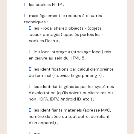
les cookies HTTP ;
mais également le recours à d'autres
techniques :
les « local shared objects » (objets
locaux partagés) appelés parfois les «
cookies Flash » ;
le « local storage » (stockage local) mis
en œuvre au sein du HTML 5 ;
les identifications par calcul d'empreinte
du terminal (« device fingerprinting ») ;
les identifiants générés par les systèmes
d'exploitation (qu'ils soient publicitaires ou
non : IDFA, IDFV, Android ID, etc.) ;
les identifiants matériels (adresse MAC,
numéro de série ou tout autre identifiant
d'un appareil) ;
etc.