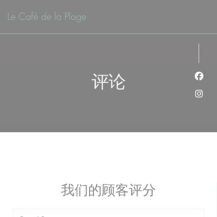
Cookie管理面板
Le Café de la Plage
评论
Fac
Ins
我们的顾客评分