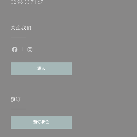
02 96 33 74 67
关注我们
Facebook ((在新窗口中打开))
Instagram ((在新窗口中打开))
通讯
预订
预订餐位