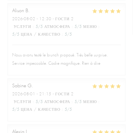
Alison
B
2026-08-02
- 12:30 - ГОСТИ 2
УСЛУГИ
:
5
/5
АТМОСФЕРА
:
5
/5
МЕНЮ
:
5
/5
ЦЕНА / КАЧЕСТВО
:
5
/5
Nous avons testé le brunch proposé. Très belle surprise.
Service impeccable. Cadre magnifique. Rien à dire
Sabine
G
2026-08-01
- 21:15 - ГОСТИ 2
УСЛУГИ
:
5
/5
АТМОСФЕРА
:
5
/5
МЕНЮ
:
5
/5
ЦЕНА / КАЧЕСТВО
:
5
/5
Alexia
L