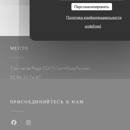
Персонализировать
Политика конфиденциальности
undefined
МЕСТО
((открывается в новом 
3 bis rue de Plage 22410 Saint-Quay-Portrieux
02 96 33 74 67
ПРИСОЕДИНЯЙТЕСЬ К НАМ
Facebook ((открывается в новом окне))
Instagram ((открывается в новом окне))