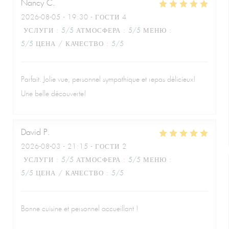
Nancy
C
2026-08-05
- 19:30 - ГОСТИ 4
УСЛУГИ
:
5
/5
АТМОСФЕРА
:
5
/5
МЕНЮ
:
5
/5
ЦЕНА / КАЧЕСТВО
:
5
/5
Parfait. Jolie vue, personnel sympathique et repas délicieux!
Une belle découverte!
David
P
2026-08-03
- 21:15 - ГОСТИ 2
УСЛУГИ
:
5
/5
АТМОСФЕРА
:
5
/5
МЕНЮ
:
5
/5
ЦЕНА / КАЧЕСТВО
:
5
/5
Bonne cuisine et personnel accueillant !