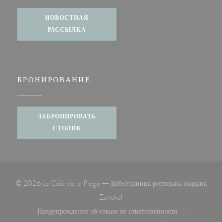
НОВОСТНАЯ
РАССЫЛКА
БРОНИРОВАНИЕ
ЗАБРОНИРОВАТЬ
СТОЛИК
© 2026 Le Café de la Plage — Веб-страница ресторана создана
((открывается в новом окне))
Zenchef
Предупреждение об отказе от ответственности
((открывается в новом окне))