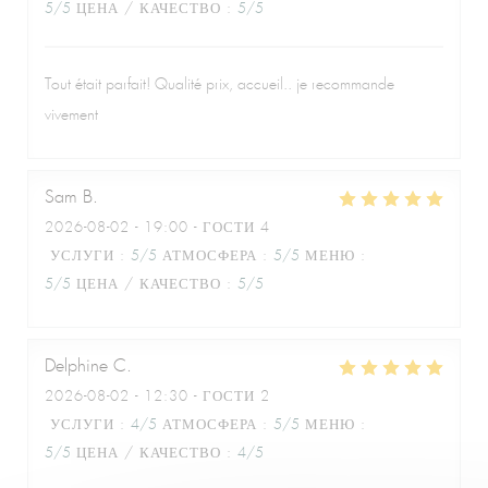
5
/5
ЦЕНА / КАЧЕСТВО
:
5
/5
Tout était parfait! Qualité prix, accueil.. je recommande
Le Café de la Plage
vivement
Sam
B
2026-08-02
- 19:00 - ГОСТИ 4
УСЛУГИ
:
5
/5
АТМОСФЕРА
:
5
/5
МЕНЮ
:
5
/5
ЦЕНА / КАЧЕСТВО
:
5
/5
Delphine
C
2026-08-02
- 12:30 - ГОСТИ 2
УСЛУГИ
:
4
/5
АТМОСФЕРА
:
5
/5
МЕНЮ
:
5
/5
ЦЕНА / КАЧЕСТВО
:
4
/5