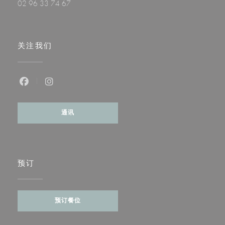
02 96 33 74 67
关注我们
Facebook ((在新窗口中打开))
Instagram ((在新窗口中打开))
通讯
预订
预订餐位