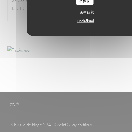
Service excellent, souriant et attentionné, comme à chaque
个性化
fois. Frites délicieuses. La poulpe rôtie est géniale.
保密政策
undefined
1
2
3
地点
((在新窗口中打开))
3 bis rue de Plage 22410 Saint-Quay-Portrieux