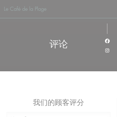
Cookie管理面板
Le Café de la Plage
评论
Fac
Ins
我们的顾客评分