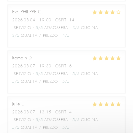
Ext. PHILIPPE
C
Le Café de la Plage
2026-08-04
- 19:00 - OSPITI 14
SERVIZIO
:
5
/5
ATMOSFERA
:
3
/5
CUCINA
:
3
/5
QUALITÀ / PREZZO
:
4
/5
Romain
D
2026-08-07
- 19:30 - OSPITI 6
SERVIZIO
:
5
/5
ATMOSFERA
:
5
/5
CUCINA
:
5
/5
QUALITÀ / PREZZO
:
5
/5
Julie
L
2026-08-07
- 13:15 - OSPITI 4
SERVIZIO
:
5
/5
ATMOSFERA
:
5
/5
CUCINA
:
5
/5
QUALITÀ / PREZZO
:
5
/5