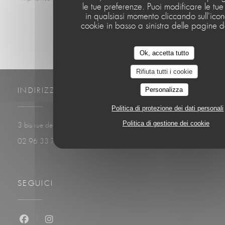
le tue preferenze. Puoi modificare le tue
in qualsiasi momento cliccando sull'ico
cookie in basso a sinistra delle pagine de
Ok, accetta tutto
Rifiuta tutti i cookie
Personalizza
INDIRIZZO
Politica di protezione dei dati personali
Politica di gestione dei cookie
((apre una nuova finestr
3 bis rue de Plage 22410 Saint-Quay-Portrieux
02 96 33 74 67
SEGUICI