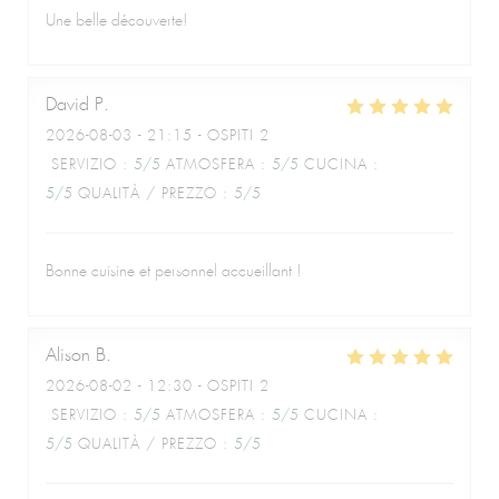
Une belle découverte!
David
P
2026-08-03
- 21:15 - OSPITI 2
SERVIZIO
:
5
/5
ATMOSFERA
:
5
/5
CUCINA
:
5
/5
QUALITÀ / PREZZO
:
5
/5
Bonne cuisine et personnel accueillant !
Alison
B
2026-08-02
- 12:30 - OSPITI 2
SERVIZIO
:
5
/5
ATMOSFERA
:
5
/5
CUCINA
:
5
/5
QUALITÀ / PREZZO
:
5
/5