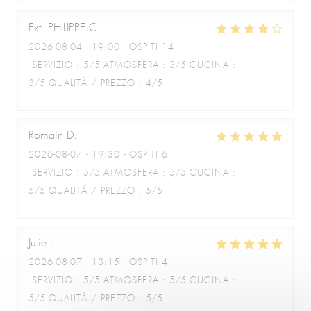
Ext. PHILIPPE
C
Le Café de la Plage
2026-08-04
- 19:00 - OSPITI 14
SERVIZIO
:
5
/5
ATMOSFERA
:
3
/5
CUCINA
:
3
/5
QUALITÀ / PREZZO
:
4
/5
Romain
D
2026-08-07
- 19:30 - OSPITI 6
SERVIZIO
:
5
/5
ATMOSFERA
:
5
/5
CUCINA
:
5
/5
QUALITÀ / PREZZO
:
5
/5
Julie
L
2026-08-07
- 13:15 - OSPITI 4
SERVIZIO
:
5
/5
ATMOSFERA
:
5
/5
CUCINA
:
5
/5
QUALITÀ / PREZZO
:
5
/5