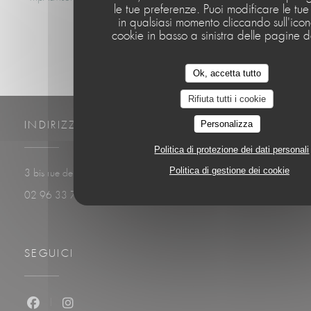
le tue preferenze. Puoi modificare le tue
in qualsiasi momento cliccando sull'ico
cookie in basso a sinistra delle pagine de
Ok, accetta tutto
Rifiuta tutti i cookie
Personalizza
INDIRIZZO
Politica di protezione dei dati personali
Politica di gestione dei cookie
((apre una nuova finestr
3 bis rue de Plage 22410 Saint-Quay-Portrieux
02 96 33 74 67
SEGUICI