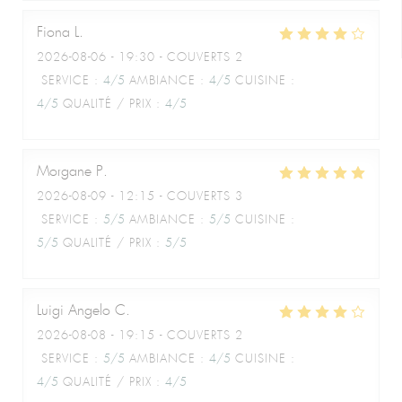
Fiona
L
2026-08-06
- 19:30 - COUVERTS 2
SERVICE
:
4
/5
AMBIANCE
:
4
/5
CUISINE
:
4
/5
QUALITÉ / PRIX
:
4
/5
Morgane
P
2026-08-09
- 12:15 - COUVERTS 3
SERVICE
:
5
/5
AMBIANCE
:
5
/5
CUISINE
:
5
/5
QUALITÉ / PRIX
:
5
/5
Luigi Angelo
C
2026-08-08
- 19:15 - COUVERTS 2
SERVICE
:
5
/5
AMBIANCE
:
4
/5
CUISINE
:
4
/5
QUALITÉ / PRIX
:
4
/5