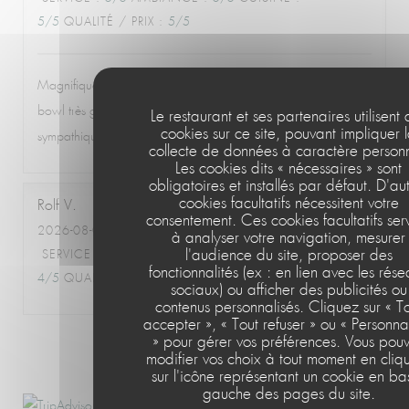
5
/5
QUALITÉ / PRIX
:
5
/5
Magnifique vue depuis la terrasse, plats délicieux (poulpe,
bowl très généreux en thon tataki, desserts...), équipe
Le restaurant et ses partenaires utilisent
cookies sur ce site, pouvant impliquer 
sympathique. Nous avons passé un très bon moment.
collecte de données à caractère personn
Les cookies dits « nécessaires » sont
obligatoires et installés par défaut. D'au
cookies facultatifs nécessitent votre
Rolf
V
consentement. Ces cookies facultatifs ser
2026-08-05
- 19:30 - COUVERTS 2
à analyser votre navigation, mesurer
l'audience du site, proposer des
SERVICE
:
5
/5
AMBIANCE
:
5
/5
CUISINE
:
fonctionnalités (ex : en lien avec les rés
4
/5
QUALITÉ / PRIX
:
4
/5
sociaux) ou afficher des publicités ou
contenus personnalisés. Cliquez sur « T
accepter », « Tout refuser » ou « Personna
» pour gérer vos préférences. Vous pou
1
2
3
modifier vos choix à tout moment en cliq
sur l'icône représentant un cookie en ba
gauche des pages du site.