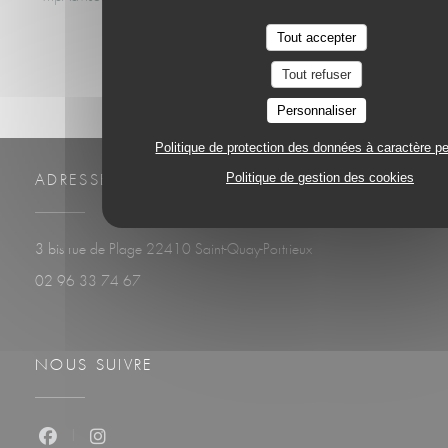
Tout accepter
Tout refuser
Personnaliser
Politique de protection des données à caractère p
Politique de gestion des cookies
ADRESSE
((ouvre une nouvelle fenê
3 bis rue de Plage 22410 Saint-Quay-Portrieux
02 96 33 74 67
NOUS SUIVRE