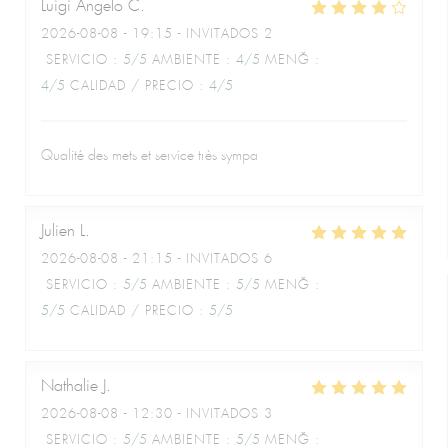
Luigi Angelo
C
2026-08-08
- 19:15 - INVITADOS 2
SERVICIO
:
5
/5
AMBIENTE
:
4
/5
MENÚ
:
4
/5
CALIDAD / PRECIO
:
4
/5
Qualité des mets et service très sympa
Julien
L
2026-08-08
- 21:15 - INVITADOS 6
SERVICIO
:
5
/5
AMBIENTE
:
5
/5
MENÚ
:
5
/5
CALIDAD / PRECIO
:
5
/5
Nathalie
J
2026-08-08
- 12:30 - INVITADOS 3
SERVICIO
:
5
/5
AMBIENTE
:
5
/5
MENÚ
: