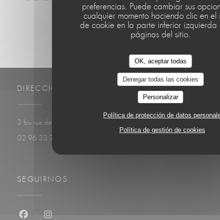
preferencias. Puede cambiar sus opcio
cualquier momento haciendo clic en el 
de cookie en la parte inferior izquierda
páginas del sitio.
OK, aceptar todas
Denegar todas las cookies
DIRECCIÓN
Personalizar
Política de protección de datos personal
((abre en una nueva ven
3 bis rue de Plage 22410 Saint-Quay-Portrieux
Política de gestión de cookies
02 96 33 74 67
SEGUIRNOS