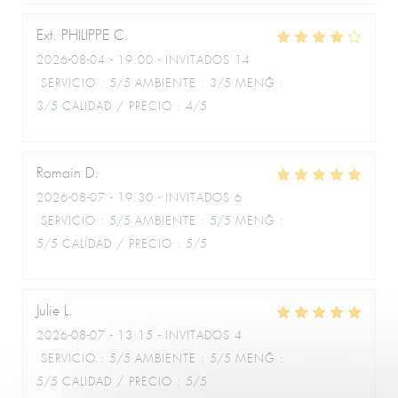
Ext. PHILIPPE
C
Le Café de la Plage
2026-08-04
- 19:00 - INVITADOS 14
SERVICIO
:
5
/5
AMBIENTE
:
3
/5
MENÚ
:
3
/5
CALIDAD / PRECIO
:
4
/5
Romain
D
2026-08-07
- 19:30 - INVITADOS 6
SERVICIO
:
5
/5
AMBIENTE
:
5
/5
MENÚ
:
5
/5
CALIDAD / PRECIO
:
5
/5
Julie
L
2026-08-07
- 13:15 - INVITADOS 4
SERVICIO
:
5
/5
AMBIENTE
:
5
/5
MENÚ
:
5
/5
CALIDAD / PRECIO
:
5
/5