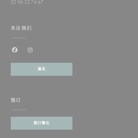
02 96 33 74 67
关注我们
Facebook ((在新窗口中打开))
Instagram ((在新窗口中打开))
通讯
预订
预订餐位