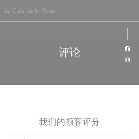
Cookie管理面板
Le Café de la Plage
评论
Fac
Ins
我们的顾客评分