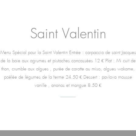
Saint Valentin
Menu Spécial pour la Saint Valentin Entrée : carpaccio de saint Jacques
de la baie aux agrumes et pistaches concassées 12 € Plat : Mi cuit de
thon, crumble aux algues , purée de carotte au miso, algues wakame,
poêlée de légumes de la ferme 24.50 € Dessert : pavlova mousse
vanille , ananas et mangue 8.50 €