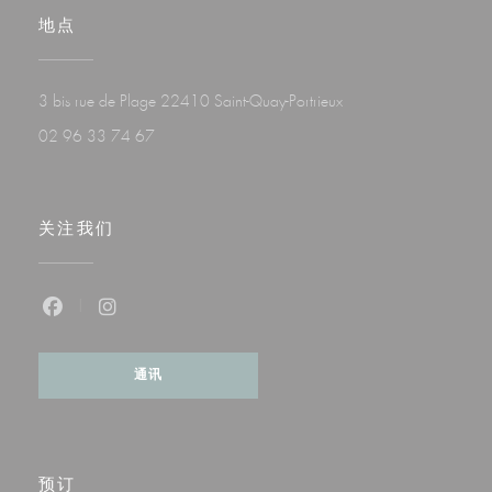
地点
((在新窗口中打开))
3 bis rue de Plage 22410 Saint-Quay-Portrieux
02 96 33 74 67
关注我们
Facebook ((在新窗口中打开))
Instagram ((在新窗口中打开))
通讯
预订