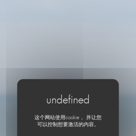
这个网站使用cookie， 并让您
Le Café de la Plage
可以控制想要激活的内容。