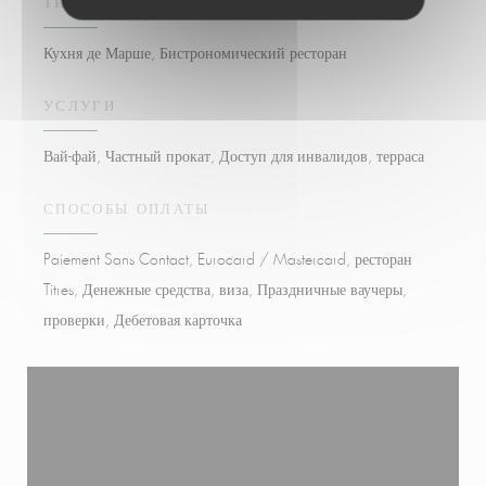
ТИП ЗАВЕДЕНИЯ
Кухня де Марше, Бистрономический ресторан
УСЛУГИ
Вай-фай, Частный прокат, Доступ для инвалидов, терраса
СПОСОБЫ ОПЛАТЫ
Paiement Sans Contact, Eurocard / Mastercard, ресторан
Titres, Денежные средства, виза, Праздничные ваучеры,
проверки, Дебетовая карточка