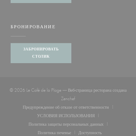
БРОНИРОВАНИЕ
ЗАБРОНИРОВАТЬ
СТОЛИК
© 2026 Le Café de la Plage — Веб-страница ресторана создана
((открывается в новом окне))
Zenchef
Предупреждение об отказе от ответственности
((открывается в новом окне))
УСЛОВИЯ ИСПОЛЬЗОВАНИЯ
((открывается в новом окне))
Политика защиты персональных данных
((открывается в новом окне))
Политика печенье
Доступность