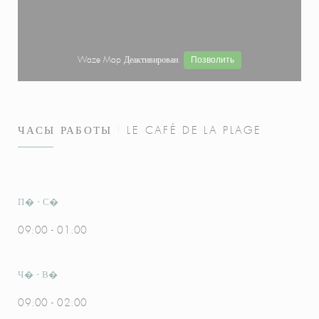
Позволить
Waze Map Деактивирован.
ЧАСЫ РАБОТЫ
LE CAFÉ DE LA PLAGE
П�
-
С�
09:00 - 01:00
Ч�
-
В�
09:00 - 02:00