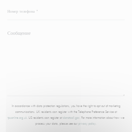
In accordance with data protection regulations, you have the right to opt out of marketing
communications. UK residents can register with the Telephone Preference Service at
tpsonline.org.uk
. US residents can register at
donotcall.gov
. For more information about how we
process your data, please see our
privacy policy
.