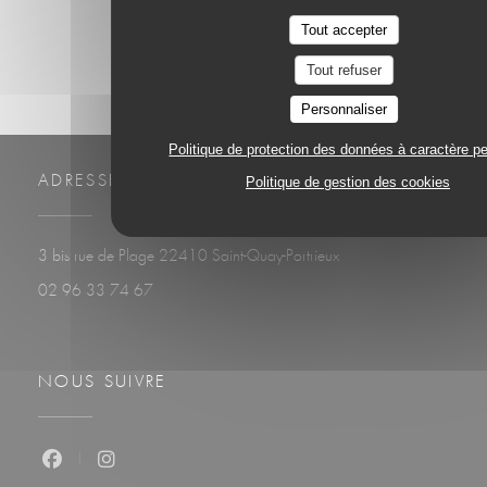
Tout accepter
Tout refuser
Personnaliser
Politique de protection des données à caractère p
ADRESSE
Politique de gestion des cookies
((ouvre une nouvelle fenê
3 bis rue de Plage 22410 Saint-Quay-Portrieux
02 96 33 74 67
NOUS SUIVRE
Facebook ((ouvre une nouvelle fenêtre))
Instagram ((ouvre une nouvelle fenêtre))