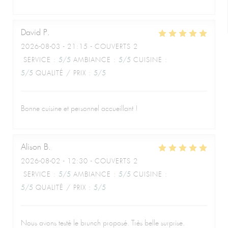
David
P
2026-08-03
- 21:15 - COUVERTS 2
SERVICE
:
5
/5
AMBIANCE
:
5
/5
CUISINE
:
5
/5
QUALITÉ / PRIX
:
5
/5
Bonne cuisine et personnel accueillant !
Alison
B
2026-08-02
- 12:30 - COUVERTS 2
SERVICE
:
5
/5
AMBIANCE
:
5
/5
CUISINE
:
5
/5
QUALITÉ / PRIX
:
5
/5
Nous avons testé le brunch proposé. Très belle surprise.