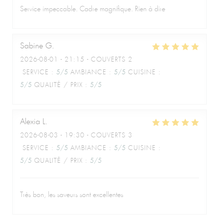
Service impeccable. Cadre magnifique. Rien à dire
Sabine
G
2026-08-01
- 21:15 - COUVERTS 2
SERVICE
:
5
/5
AMBIANCE
:
5
/5
CUISINE
:
5
/5
QUALITÉ / PRIX
:
5
/5
Alexia
L
2026-08-03
- 19:30 - COUVERTS 3
SERVICE
:
5
/5
AMBIANCE
:
5
/5
CUISINE
:
5
/5
QUALITÉ / PRIX
:
5
/5
Très bon, les saveurs sont excellentes