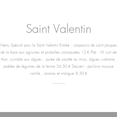
Saint Valentin
Menu Spécial pour la Saint Valentin Entrée : carpaccio de saint Jacques
de la baie aux agrumes et pistaches concassées 12 € Plat : Mi cuit de
thon, crumble aux algues , purée de carotte au miso, algues wakame,
poêlée de légumes de la ferme 24.50 € Dessert : pavlova mousse
vanille , ananas et mangue 8.50 €