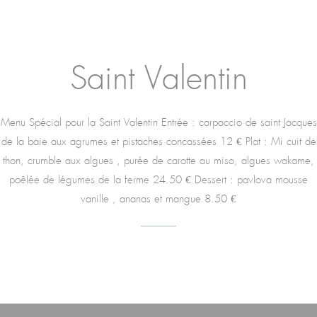
Saint Valentin
Menu Spécial pour la Saint Valentin Entrée : carpaccio de saint Jacques
de la baie aux agrumes et pistaches concassées 12 € Plat : Mi cuit de
thon, crumble aux algues , purée de carotte au miso, algues wakame,
poêlée de légumes de la ferme 24.50 € Dessert : pavlova mousse
vanille , ananas et mangue 8.50 €