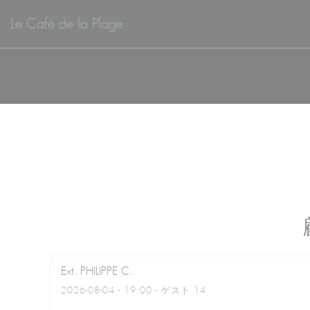
クッキー利用の管理について
Le Café de la Plage
Ext. PHILIPPE
C
2026-08-04
- 19:00 - ゲスト 14