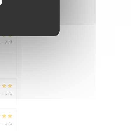
格
:
5
/5
格
:
5
/5
格
:
5
/5