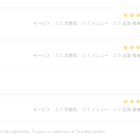
サービス
:
5
/5
雰囲気
:
5
/5
メニュー
:
5
/5
品質-価
サービス
:
5
/5
雰囲気
:
5
/5
メニュー
:
5
/5
品質-価
サービス
:
5
/5
雰囲気
:
5
/5
メニュー
:
4
/5
品質-価
t très agréables. Toujours un petit sourire Tout était parfait