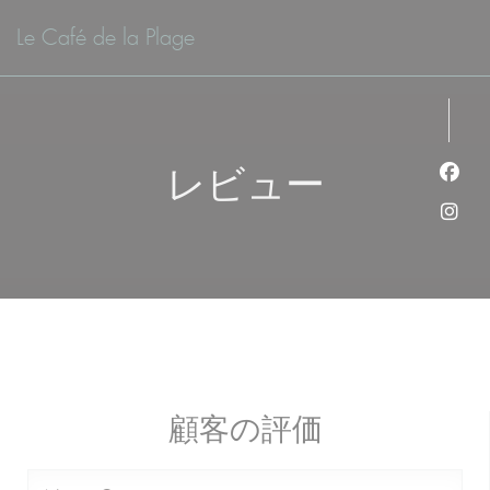
クッキー利用の管理について
Le Café de la Plage
レビュー
Fa
Ins
顧客の評価