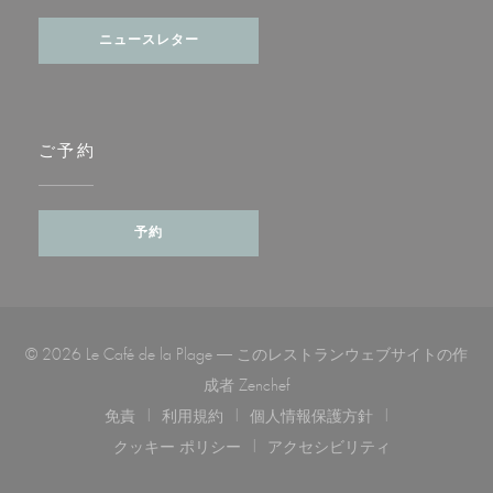
ニュースレター
ご予約
予約
© 2026 Le Café de la Plage — このレストランウェブサイトの作
((新しいウィンドウで開きます)
成者
Zenchef
免責
利用規約
個人情報保護方針
((新しいウィンドウで開きます))
((新しいウィンドウで開きます))
((新しいウィンドウで開き
クッキー ポリシー
アクセシビリティ
((新しいウィンドウで開きます))
((新しいウィンドウで開き