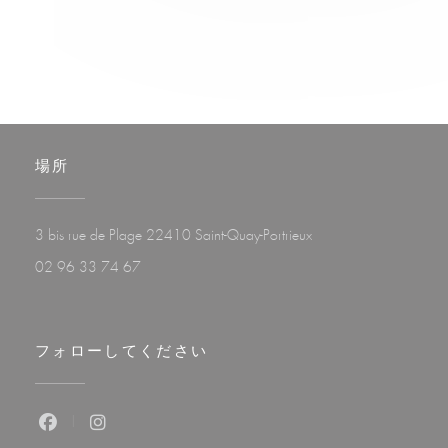
場所
((新しいウィンドウで開
3 bis rue de Plage 22410 Saint-Quay-Portrieux
02 96 33 74 67
フォローしてください
Facebook ((新しいウィンドウで開きます))
Instagram ((新しいウィンドウで開きます))