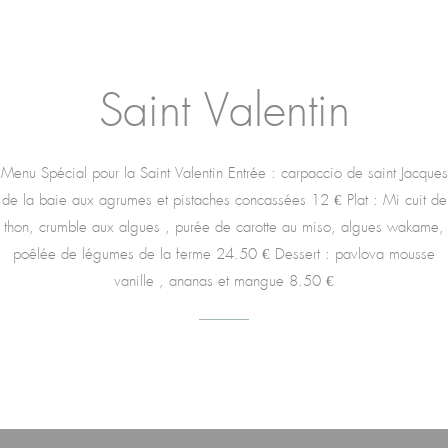
Saint Valentin
Menu Spécial pour la Saint Valentin Entrée : carpaccio de saint Jacques
de la baie aux agrumes et pistaches concassées 12 € Plat : Mi cuit de
thon, crumble aux algues , purée de carotte au miso, algues wakame,
poêlée de légumes de la ferme 24.50 € Dessert : pavlova mousse
vanille , ananas et mangue 8.50 €