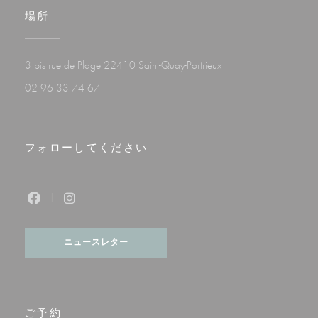
場所
((新しいウィンドウで開
3 bis rue de Plage 22410 Saint-Quay-Portrieux
02 96 33 74 67
フォローしてください
Facebook ((新しいウィンドウで開きます))
Instagram ((新しいウィンドウで開きます))
ニュースレター
ご予約