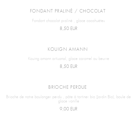
FONDANT PRALINÉ / CHOCOLAT
Fondant chocolat praliné , glace cacahuètes
8,50 EUR
KOUIGN AMANN
Kouing amann artisanal, glace caramel au beurre
8,50 EUR
BRIOCHE PERDUE
Brioche de notre boulanger perdu , pâte à tartiner bio (Jardin Bio), boule de
glace vanille
9,00 EUR