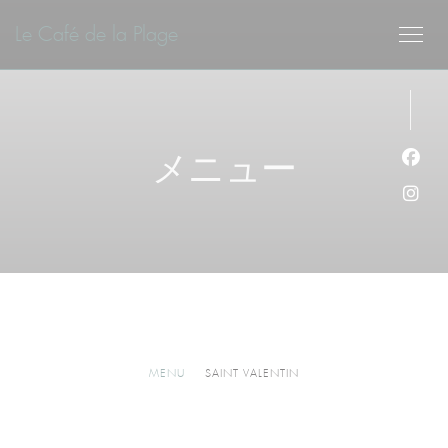
クッキー利用の管理について
Le Café de la Plage
メニュー
Fa
Ins
MENU
SAINT VALENTIN