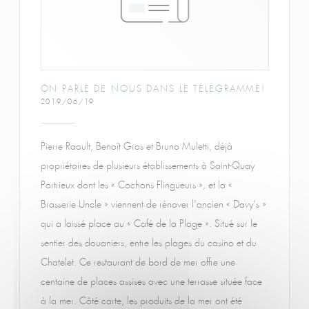
ON PARLE DE NOUS DANS LE TÉLÉGRAMME!
2019/06/19
Pierre Raoult, Benoît Gros et Bruno Muletti, déjà
propriétaires de plusieurs établissements à Saint-Quay
Portrieux dont les « Cochons Flingueurs », et la «
Brasserie Uncle » viennent de rénover l’ancien « Davy’s »
qui a laissé place au « Café de la Plage ». Situé sur le
sentier des douaniers, entre les plages du casino et du
Chatelet. Ce restaurant de bord de mer offre une
centaine de places assises avec une terrasse située face
à la mer. Côté carte, les produits de la mer ont été