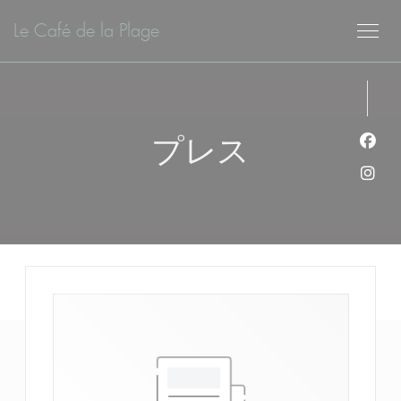
クッキー利用の管理について
Le Café de la Plage
プレス
Fa
Ins