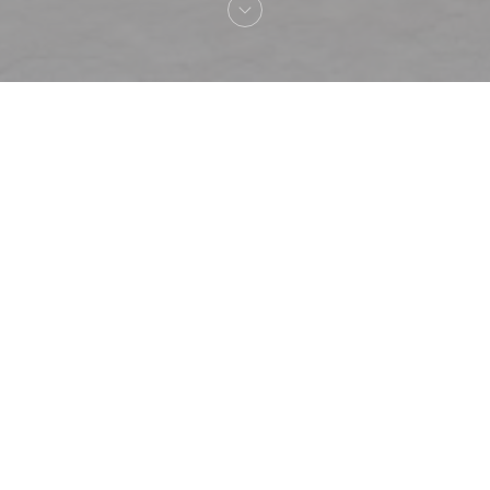
へようこそ！
Le Café de la Plage