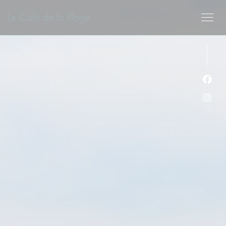
クッキー利用の管理について
Le Café de la Plage
Fa
Ins