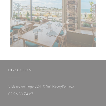
DIRECCIÓN
((abre en una nueva ven
3 bis rue de Plage 22410 Saint-Quay-Portrieux
02 96 33 74 67