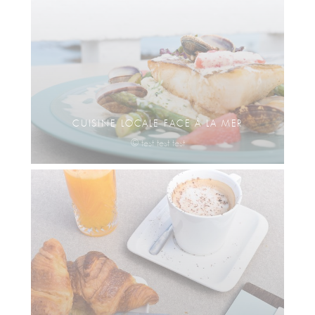
CUISINE LOCALE FACE À LA MER
© test test test