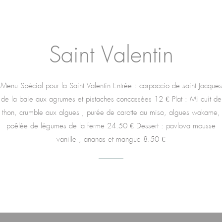
Saint Valentin
Menu Spécial pour la Saint Valentin Entrée : carpaccio de saint Jacques
de la baie aux agrumes et pistaches concassées 12 € Plat : Mi cuit de
thon, crumble aux algues , purée de carotte au miso, algues wakame,
poêlée de légumes de la ferme 24.50 € Dessert : pavlova mousse
vanille , ananas et mangue 8.50 €