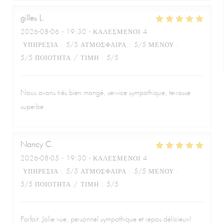
gilles
L
2026-08-06
- 19:30 - ΚΑΛΕΣΜΈΝΟΙ 4
ΥΠΗΡΕΣΊΑ
:
5
/5
ΑΤΜΌΣΦΑΙΡΑ
:
5
/5
ΜΕΝΟΎ
:
5
/5
ΠΟΙΌΤΗΤΑ / ΤΙΜΉ
:
5
/5
Nous avons très bien mangé, service sympathique, terrasse
superbe
Nancy
C
2026-08-05
- 19:30 - ΚΑΛΕΣΜΈΝΟΙ 4
ΥΠΗΡΕΣΊΑ
:
5
/5
ΑΤΜΌΣΦΑΙΡΑ
:
5
/5
ΜΕΝΟΎ
:
5
/5
ΠΟΙΌΤΗΤΑ / ΤΙΜΉ
:
5
/5
Parfait. Jolie vue, personnel sympathique et repas délicieux!