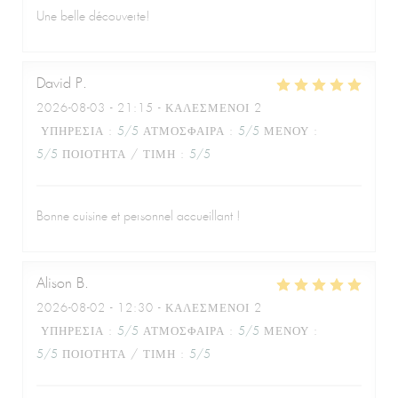
Une belle découverte!
David
P
2026-08-03
- 21:15 - ΚΑΛΕΣΜΈΝΟΙ 2
ΥΠΗΡΕΣΊΑ
:
5
/5
ΑΤΜΌΣΦΑΙΡΑ
:
5
/5
ΜΕΝΟΎ
:
5
/5
ΠΟΙΌΤΗΤΑ / ΤΙΜΉ
:
5
/5
Bonne cuisine et personnel accueillant !
Alison
B
2026-08-02
- 12:30 - ΚΑΛΕΣΜΈΝΟΙ 2
ΥΠΗΡΕΣΊΑ
:
5
/5
ΑΤΜΌΣΦΑΙΡΑ
:
5
/5
ΜΕΝΟΎ
:
5
/5
ΠΟΙΌΤΗΤΑ / ΤΙΜΉ
:
5
/5