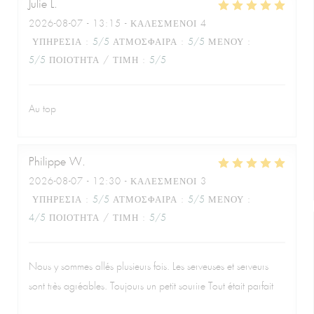
Julie
L
2026-08-07
- 13:15 - ΚΑΛΕΣΜΈΝΟΙ 4
ΥΠΗΡΕΣΊΑ
:
5
/5
ΑΤΜΌΣΦΑΙΡΑ
:
5
/5
ΜΕΝΟΎ
:
5
/5
ΠΟΙΌΤΗΤΑ / ΤΙΜΉ
:
5
/5
Au top
Philippe
W
2026-08-07
- 12:30 - ΚΑΛΕΣΜΈΝΟΙ 3
ΥΠΗΡΕΣΊΑ
:
5
/5
ΑΤΜΌΣΦΑΙΡΑ
:
5
/5
ΜΕΝΟΎ
:
4
/5
ΠΟΙΌΤΗΤΑ / ΤΙΜΉ
:
5
/5
Nous y sommes allés plusieurs fois. Les serveuses et serveurs
sont très agréables. Toujours un petit sourire Tout était parfait