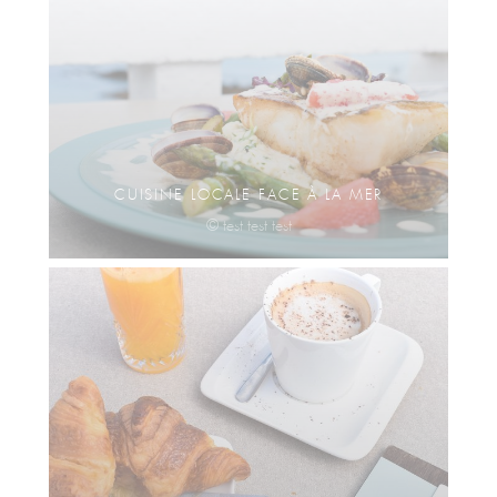
CUISINE LOCALE FACE À LA MER
© test test test