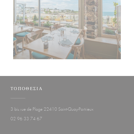
ΤΟΠΟΘΕΣΊΑ
((ανοίγει σε νέο παράθυρ
3 bis rue de Plage 22410 Saint-Quay-Portrieux
02 96 33 74 67