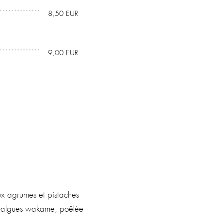
8,50 EUR
9,00 EUR
ux agrumes et pistaches
o, algues wakame, poêlée