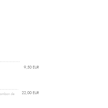
9,50 EUR
22,00 EUR
, jambon de