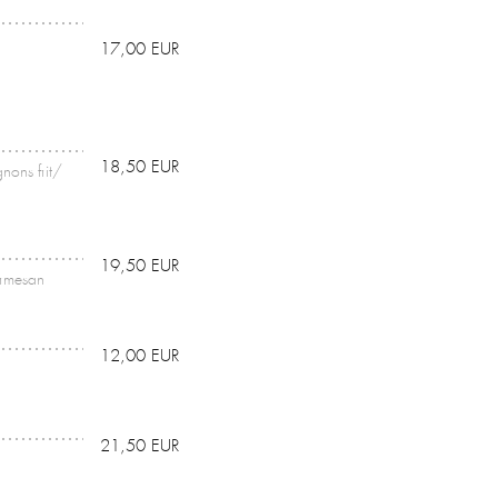
17,00 EUR
18,50 EUR
nons frit/
19,50 EUR
armesan
12,00 EUR
21,50 EUR