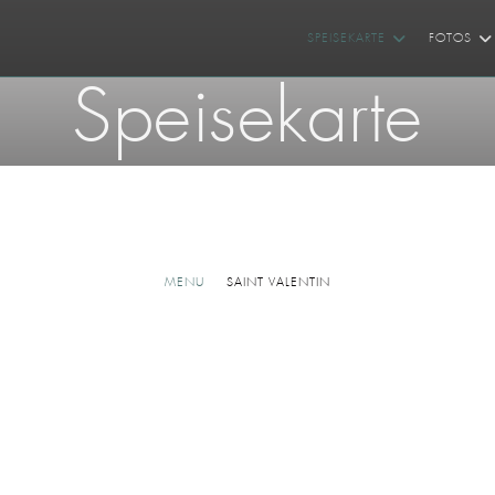
SPEISEKARTE
FOTOS
Speisekarte
MENU
SAINT VALENTIN