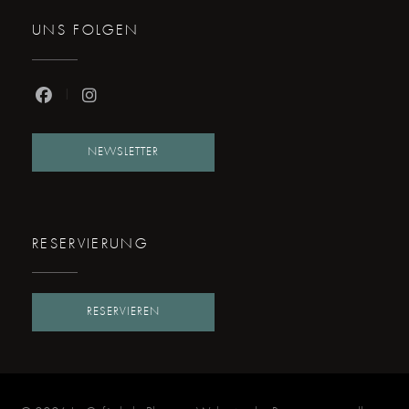
UNS FOLGEN
Facebook ((öffnet ein neues Fenster))
Instagram ((öffnet ein neues Fenster))
NEWSLETTER
RESERVIERUNG
RESERVIEREN