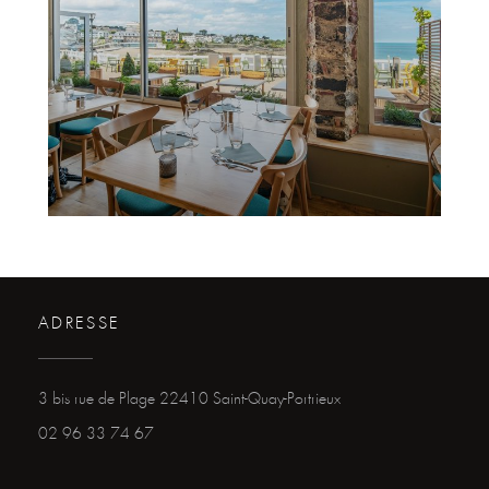
ADRESSE
((öffnet ein neues Fenster
3 bis rue de Plage 22410 Saint-Quay-Portrieux
02 96 33 74 67