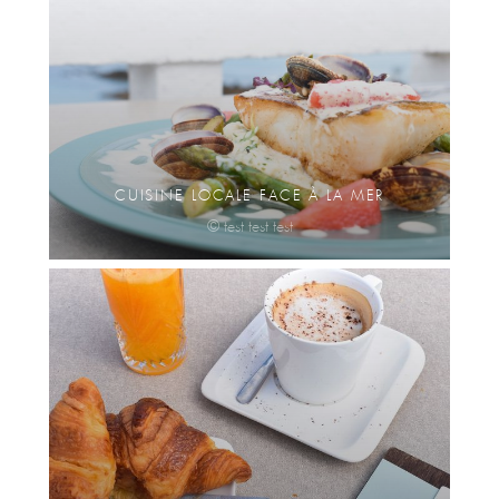
CUISINE LOCALE FACE À LA MER
© test test test