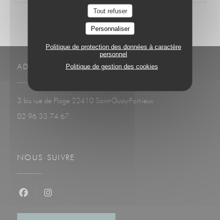
Tout refuser
Personnaliser
Politique de protection des données à caractère
personnel
Politique de gestion des cookies
ADRESSE
((ouvre une nouvelle fenê
3 bis rue de Plage 22410 Saint-Quay-Portrieux
02 96 33 74 67
NOUS SUIVRE
Facebook ((ouvre une nouvelle fenêtre))
Instagram ((ouvre une nouvelle fenêtre))